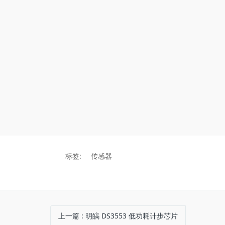
标签:
传感器
上一篇
: 明皜 DS3553 低功耗计步芯片